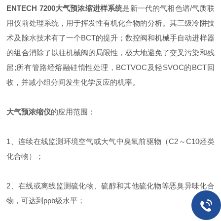
ENTECH 7200大气预浓缩进样系统
是新一代的气相色谱/气质联
用仪前处理系统，用于挥发性有机化合物的分析。其三级冷阱技
术及除水技术有了一个BCT的提升；数控阀和机械手自动进样器
的组合消除了以往机械阀的局限性，极大地避免了交叉污染和残
留;所有管路经熔融硅惰性处理，BCTVOC及轻SVOC的BCT回
收，并减小组分间发生化学反应的机率。
大气预浓缩仪
的应用范围：
1、连续在线监测环境空气或大气中臭氧前驱物（C2～C10烃类
化合物）；
2、在线或离线监测硫化物、硫醇和其他硫化物等恶臭异味化合
物，可达到ppb级水平；