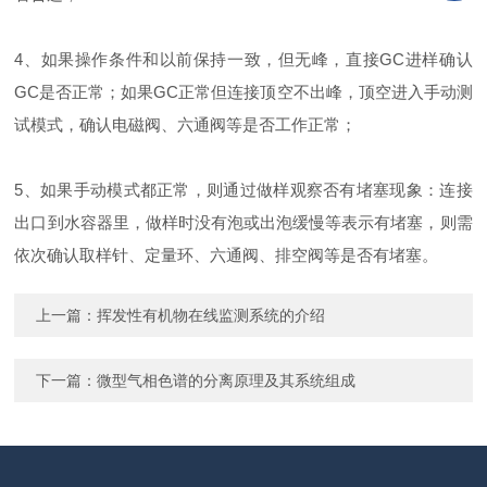
4、如果操作条件和以前保持一致，但无峰，直接GC进样确认
GC是否正常；如果GC正常但连接顶空不出峰，顶空进入手动测
试模式，确认电磁阀、六通阀等是否工作正常；
5、如果手动模式都正常，则通过做样观察否有堵塞现象：连接
出口到水容器里，做样时没有泡或出泡缓慢等表示有堵塞，则需
依次确认取样针、定量环、六通阀、排空阀等是否有堵塞。
上一篇：
挥发性有机物在线监测系统的介绍
下一篇：
微型气相色谱的分离原理及其系统组成