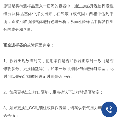
原理是将待测样品置入一密闭的容器中，通过加热升温使挥发性
组分从样品基体中挥发出来，在气液（或气固）两相中达到平
衡，直接抽取顶部气体进行色谱分析，从而检验样品中挥发性组
分的成分和含量。
顶空进样器
的故障原因判定：
1、仪器出现故障时间，使用条件是否和仪器正常时一致（是否
修改参数、更换隔垫等），如果一致可排除传输进样针堵塞，此
时可以先确定阀循环设定时间是否正确；
2、如果更换过进样口隔垫，重点确认下进样针是否堵塞；
3、如果更换过GC毛细柱或操作流量，请确认载气压力调节的是
否合适；