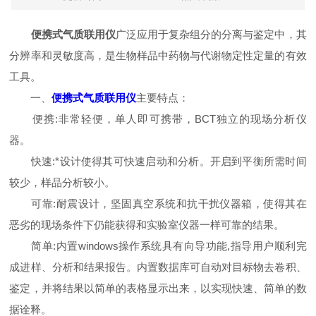
便携式气质联用仪
广泛应用于复杂组分的分离与鉴定中，其
分辨率和灵敏度高，是生物样品中药物与代谢物定性定量的有效
工具。
一、
便携式气质联用仪
主要特点：
便携:非常轻便，单人即可携带，BCT独立的现场分析仪
器。
快速:*设计使得其可快速启动和分析。开启到平衡所需时间
较少，样品分析较小。
可靠:耐震设计，坚固真空系统和抗干扰仪器箱，使得其在
恶劣的现场条件下仍能获得和实验室仪器一样可靠的结果。
简单:内置windows操作系统具有向导功能,指导用户顺利完
成进样、分析和结果报告。内置数据库可自动对目标物去卷积、
鉴定，并将结果以简单的表格显示出来，以实现快速、简单的数
据诠释。