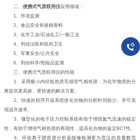
二、
便携式气质联用仪
应用领域：
1、环境监测
2、食品安全和香精香料
3、化学工业/石油化工/一般工业
4、刑侦法医和医药卫生
5、军事安全/公共安全
6、刑侦科学/危险品监测
三、便携式气质联用仪的性能
1、采用极小内径低热质毛细管气相色谱，为化学物质的分
离提供更高效、更快速的解决方案。
2、快速的程序升温系统使化合物的分析时间较少。并可实
现温升速率。
3、微型化的电子压力控制系统有助于增强氦气流速的稳定
性，有助于增强气相色谱的再现性，提高化合物的鉴定BCT性。
4、环状离子阱质谱分析器能够检测更为宽泛的质量数范