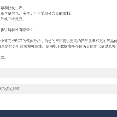
导和控制生产。
高含量的气、液体，可不受组分含量的限制。
升或几十微升。
步讲解特性有哪些？
速完成BCT的气体分析，为您的应用提供更高的产品质量和更的产品
需的分析结果和可靠性。使用电子数据表格存储历史操作记录以及每
助。
氧乙烷的残留