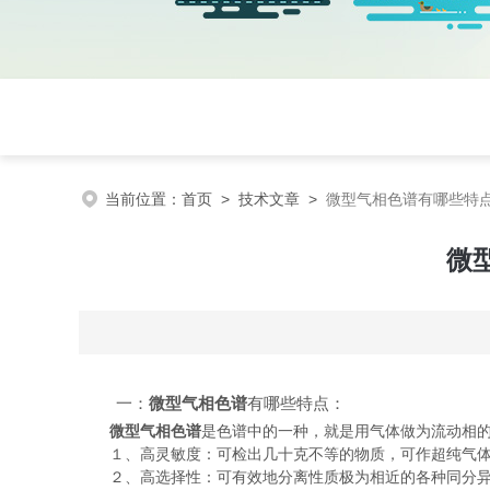
当前位置：
首页
>
技术文章
>
微型气相色谱有哪些特
微
一：
微型气相色谱
有哪些特点：
微型气相色谱
是色谱中的一种，就是用气体做为流动相
１、高灵敏度：可检出几十克不等的物质，可作超纯气体
２、高选择性：可有效地分离性质极为相近的各种同分异