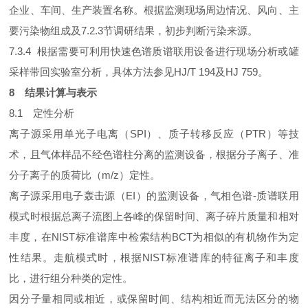
企业、车间、生产装置名称。根据监测现场周边情况、风向、主
要污染物组成及7.2.3节调研结果，初步判断污染来源。
7.3.4 根据需要可利用快速色谱质谱联用设备进行现场分析或罐
采样带回实验室分析，具体方法参见HJ/T 194及HJ 759。
8 结果计算与表示
8.1 定性分析
离子源采用单光子电离（SPI）、质子转移反应（PTR）等技
术，且气体样品不经色谱柱分离的监测设备，根据分子离子、准
分子离子的质荷比（m/z）定性。
离子源采用电子轰击源（EI）的监测设备，气相色谱-质谱联用
模式时根据总离子流图上各峰的保留时间、离子碎片质量和相对
丰度，在NIST标准谱库中检索结构BCT为相似的有机物作为定
性结果。走航模式时，根据NIST标准谱库的特征离子和丰度
比，进行组分种类的定性。
因分子量相同或相近，或保留时间、结构相近而无法区分的物