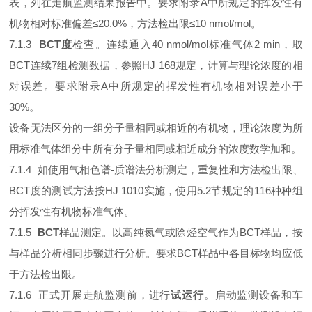
表，列在走航监测结果报告中。要求附录A中所规定的挥发性有
机物相对标准偏差≤20.0%，方法检出限≤10 nmol/mol。
7.1.3
BCT度
检查。连续通入40 nmol/mol标准气体2 min，取
BCT连续7组检测数据，参照HJ 168规定，计算与理论浓度的相
对误差。要求附录A中所规定的挥发性有机物相对误差小于
30%。
设备无法区分的一组分子量相同或相近的有机物，理论浓度为所
用标准气体组分中所有分子量相同或相近成分的浓度数学加和。
7.1.4 如使用气相色谱-质谱法分析测定，重复性和方法检出限、
BCT度的测试方法按HJ 1010实施，使用5.2节规定的116种种组
分挥发性有机物标准气体。
7.1.5
BCT
样品测定。以高纯氮气或除烃空气作为BCT样品，按
与样品分析相同步骤进行分析。要求BCT样品中各目标物均应低
于方法检出限。
7.1.6 正式开展走航监测前，进行
试运行
。启动监测设备和车