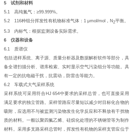
5 试剂和材料
5.1 高纯氮气：≥99.999%。
5.2 116种组分挥发性有机物标准气体：1 μmol/mol，N
平衡。
2
5.3 内标气：根据监测设备实际需求。
6 仪器和设备
6.1 质谱仪
包括进样系统、离子源、质量分析器及数据解析软件等部分，具
备全谱扫描分析、谱库检索、实时显示空气污染组分等功能。具
有一定的抗电磁干扰，抗震动，防雷击等能力。
6.2 车载式大气采样系统
采样系统可采用符合HJ 654中要求的采样总管，也可直接采用
满足要求的独立管路。采样管路应尽量短以减少对目标化合物的
吸附，应选用不与被监测污染物发生化学反应和不释放有干扰物
质的材料。一般以聚四氟乙烯、硅烷化处理的不锈钢管等为制作
材料。采用多支路采样总管时，挥发性有机物的采样支管应位于