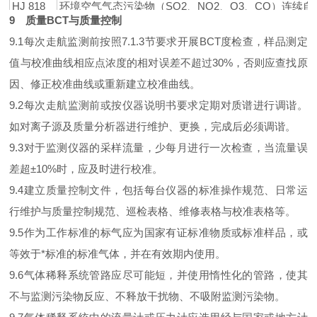
HJ 818
环境空气气态污染物（SO2、NO2、O3、CO）连续
9 质量BCT与质量控制
HJ 1010
环境空气挥发性有机物气相色谱连续监测系统技术要求
9.1每次走航监测前按照7.1.3节要求开展BCT度检查，样品测定
值与校准曲线相应点浓度的相对误差不超过30%，否则应查找原
因、修正校准曲线或重新建立校准曲线。
9.2每次走航监测前或按仪器说明书要求定期对质谱进行调谐。
如对离子源及质量分析器进行维护、更换，完成后必须调谐。
9.3对于监测仪器的采样流量，少每月进行一次检查，当流量误
差超±10%时，应及时进行校准。
9.4建立质量控制文件，包括每台仪器的标准操作规范、日常运
行维护与质量控制规范、巡检表格、维修表格与校准表格等。
9.5作为工作标准的标气应为国家有证标准物质或标准样品，或
等效于*标准的标准气体，并在有效期内使用。
9.6气体稀释系统管路应尽可能短，并使用惰性化的管路，使其
不与监测污染物反应、不释放干扰物、不吸附监测污染物。