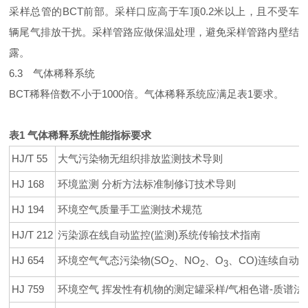
采样总管的BCT前部。采样口应高于车顶0.2米以上，且不受车
辆尾气排放干扰。采样管路应做保温处理，避免采样管路内壁结
露。
6.3 气体稀释系统
BCT稀释倍数不小于1000倍。气体稀释系统应满足表1要求。
表1 气体稀释系统性能指标要求
HJ/T 55
大气污染物无组织排放监测技术导则
HJ 168
环境监测 分析方法标准制修订技术导则
HJ 194
环境空气质量手工监测技术规范
HJ/T 212
污染源在线自动监控(监测)系统传输技术指南
HJ 654
环境空气气态污染物(SO
、NO
、O
、CO)连续自动
2
2
3
HJ 759
环境空气 挥发性有机物的测定罐采样/气相色谱-质谱法