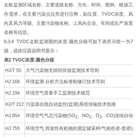
走航监测区域名称、主要道路名称、方向、时间、图例。根据工
作需求，在主要污染点位旁进行注释，如位置、TVOC浓度、风
向及风力等级、主要污染物名称、上风向企业、车间或生产装置
名称等信息。
8.3.4 TVOC走航监测图的浓度-颜色分级可如下表所示统一为7
级，或按仪器说明书显示：
表2
TVOC浓度-颜色分级
HJ/T 55
大气污染物无组织排放监测技术导则
HJ 168
环境监测 分析方法标准制修订技术导则
HJ 194
环境空气质量手工监测技术规范
HJ/T 212
污染源在线自动监控(监测)系统传输技术指南
HJ 654
环境空气气态污染物(SO
、NO
、O
、CO)连续自动
2
2
3
HJ 759
环境空气 挥发性有机物的测定罐采样/气相色谱-质谱法