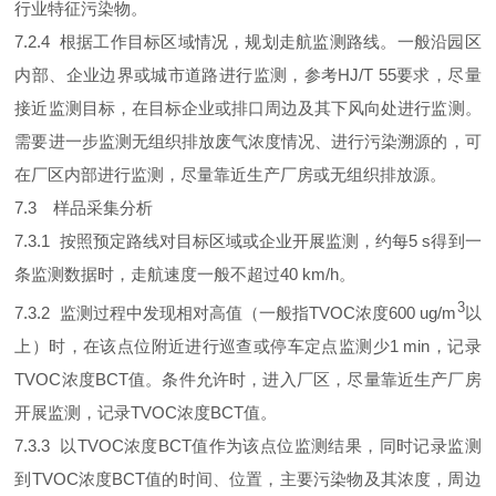
行业特征污染物。
7.2.4 根据工作目标区域情况，规划走航监测路线。一般沿园区
内部、企业边界或城市道路进行监测，参考HJ/T 55要求，尽量
接近监测目标，在目标企业或排口周边及其下风向处进行监测。
需要进一步监测无组织排放废气浓度情况、进行污染溯源的，可
在厂区内部进行监测，尽量靠近生产厂房或无组织排放源。
7.3 样品采集分析
7.3.1 按照预定路线对目标区域或企业开展监测，约每5 s得到一
条监测数据时，走航速度一般不超过40 km/h。
3
7.3.2 监测过程中发现相对高值（一般指TVOC浓度600 ug/m
以
上）时，在该点位附近进行巡查或停车定点监测少1 min，记录
TVOC浓度BCT值。条件允许时，进入厂区，尽量靠近生产厂房
开展监测，记录TVOC浓度BCT值。
7.3.3 以TVOC浓度BCT值作为该点位监测结果，同时记录监测
到TVOC浓度BCT值的时间、位置，主要污染物及其浓度，周边