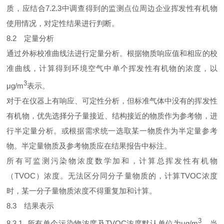
质，应结合7.2.3中调查得到的监测点位周边企业挥发性有机物
使用情况，对定性结果进行判断。
8.2 定量分析
通过外标校准曲线法进行定量分析。根据物质响应值和相应的校
准曲线，计算得到环境空气中单个挥发性有机物的浓度，以
3
μg/m
表示。
对于在仪器上有响应、可定性分析，但标准气体中没有的挥发性
有机物，优先选择分子量接近、结构接近的物质作为参考物，进
行半定量分析。或根据需求统一选取某一物质作为半定量参考
物。半定量物质及参考物质应在结果报告中标注。
所有可监测污染物浓度数学加和，计算总挥发性有机物
（TVOC）浓度。无法区分同分子量物质的，计算TVOC浓度
时，某一分子量物质浓度不得重复加和计算。
8.3 结果表示
3
8.3.1 所有单个污染物浓度及TVOC浓度默认单位为μg/m
。当