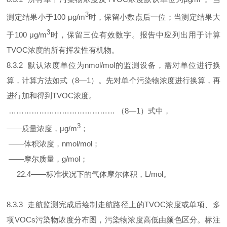
3
测定结果小于100 μg/m
时，保留小数点后一位；当测定结果大
3
于100 μg/m
时，保留三位有效数字。报告中应列出用于计算
TVOC浓度的所有挥发性有机物。
8.3.2 默认浓度单位为nmol/mol的监测设备，需对单位进行换
算，计算方法如式（8—1）。先对单个污染物浓度进行换算，再
进行加和得到TVOC浓度。
…………………………………… （8—1）式中，
3
——质量浓度，μg/m
；
——体积浓度，nmol/mol；
——摩尔质量，g/mol；
22.4——标准状况下的气体摩尔体积，L/mol。
8.3.3 走航监测完成后绘制走航路径上的TVOC浓度或单项、多
项VOCs污染物浓度分布图，污染物浓度高低由颜色区分。标注