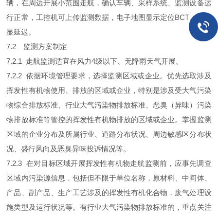
辆，在周边开展小范围走航，确认车辆、采样系统、监测设备运
行正常，工控机可上传监测数据，电子地图显示定位BCT、无明
显延迟。
7.2 监测方案制定
7.2.1 走航监测适宜在风力4级以下、无降雨天气开展。
7.2.2 依据环境管理要求，选择监测区域或企业。优先选取涉及
挥发性有机物使用、排放的区域或企业，特别是涉及受大气污染
物综合排放标准、行业大气污染物排放标准、恶臭（异味）污染
物排放标准等管控的挥发性有机物排放的区域或企业。掌握监测
区域的企业分布及所属行业、道路分布状况、周边敏感区分布状
况、盛行风向及恶臭异味投诉情况等。
7.2.3 在对目标区域开展挥发性有机物走航监测前，应事先调查
区域内污染源信息，包括但不限于单位名称，原材料、中间体、
产品、副产品、生产工艺涉及的挥发性有机化合物，废气处理设
施类型及运行状况等。有行业大气污染物排放标准的，重点关注