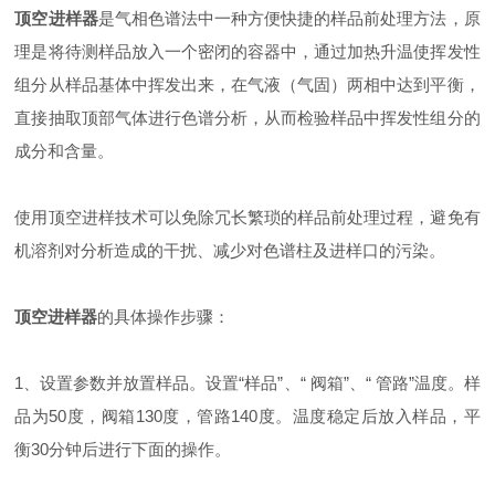
顶空进样器
是气相色谱法中一种方便快捷的样品前处理方法，原
理是将待测样品放入一个密闭的容器中，通过加热升温使挥发性
组分从样品基体中挥发出来，在气液（气固）两相中达到平衡，
直接抽取顶部气体进行色谱分析，从而检验样品中挥发性组分的
成分和含量。
使用顶空进样技术可以免除冗长繁琐的样品前处理过程，避免有
机溶剂对分析造成的干扰、减少对色谱柱及进样口的污染。
顶空进样器
的具体操作步骤：
1、设置参数并放置样品。设置“样品”、“ 阀箱”、“ 管路”温度。样
品为50度，阀箱130度，管路140度。温度稳定后放入样品，平
衡30分钟后进行下面的操作。