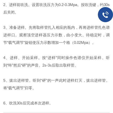
2、进样前吹洗。设置吹洗压力为0.2-0.3Mpa。按吹洗键，约30s
后关闭。
3、准备进样。先将取样管扎入相应的瓶内，再将进样管扎色谱
进样口。观察顶空进样器压力示数，由小变大。待稳定时，调
节“载气调节”旋钮使压力示数增加一个格（0.02Mpa）。
4、进样、开始采样。按“进样”同时操作色谱仪开始采样。听
到“咔”然后“砰”的声音。2s-3s后取出取样管。
5、拔出进样管。听到“砰”的一声此时进样灯灭，拔出进样管。
将“载气调节”归零。
6、吹洗30s后完成本次进样。