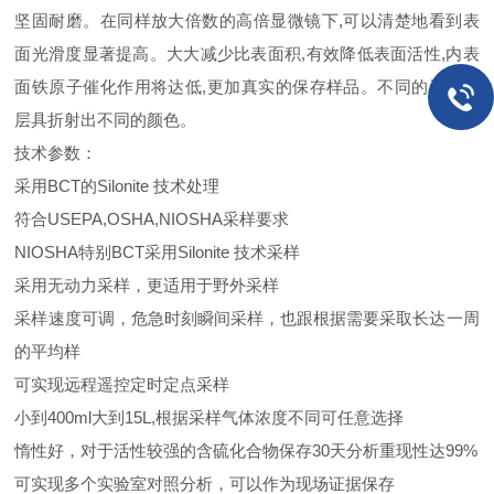
坚固耐磨。在同样放大倍数的高倍显微镜下,可以清楚地看到表
面光滑度显著提高。大大减少比表面积,有效降低表面活性,内表
面铁原子催化作用将达低,更加真实的保存样品。不同的石英涂
层具折射出不同的颜色。
技术参数：
采用BCT的Silonite 技术处理
符合USEPA,OSHA,NIOSHA采样要求
NIOSHA特别BCT采用Silonite 技术采样
采用无动力采样，更适用于野外采样
采样速度可调，危急时刻瞬间采样，也跟根据需要采取长达一周
的平均样
可实现远程遥控定时定点采样
小到400ml大到15L,根据采样气体浓度不同可任意选择
惰性好，对于活性较强的含硫化合物保存30天分析重现性达99%
可实现多个实验室对照分析，可以作为现场证据保存