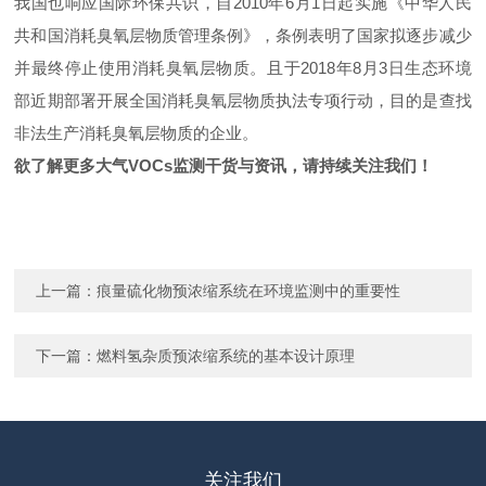
我国也响应国际环保共识，自2010年6月1日起实施《中华人民
共和国消耗臭氧层物质管理条例》，条例表明了国家拟逐步减少
并最终停止使用消耗臭氧层物质。且于2018年8月3日生态环境
部近期部署开展全国消耗臭氧层物质执法专项行动，目的是查找
非法生产消耗臭氧层物质的企业。
欲了解更多大气VOCs监测干货与资讯，请持续关注我们！
上一篇：
痕量硫化物预浓缩系统在环境监测中的重要性
下一篇：
燃料氢杂质预浓缩系统的基本设计原理
关注我们