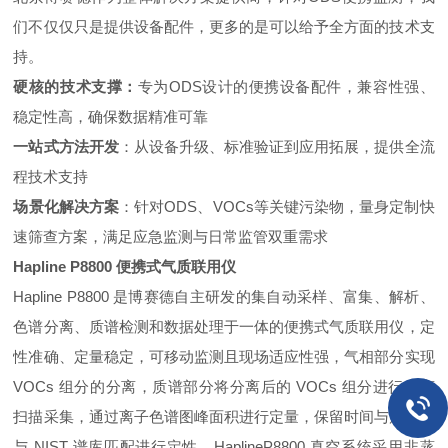
们不仅仅只是提供设备配件，更多的是可以给予全方面的技术支
持。
硬核的技术支撑：
专为ODS设计的便携设备配件，兼容性强、
稳定性高，确保数据精准可靠
一站式方法开发
：从设备升级、标准验证到应用拓展，提供全流
程技术支持
场景化解决方案
：针对ODS、VOCs等关键污染物，量身定制快
速筛查方案，满足应急监测与日常监管双重需求
Hapline P8800 便携式气质联用仪
Hapline P8800 是博赛德自主研发的集自动采样、富集、解析、
色谱分离、质谱检测和数据处理于一体的便携式气质联用仪，定
性准确、定量稳定，可移动监测且现场适应性强，气相部分实现
VOCs 组分的分离，质谱部分将分离后的 VOCs 组分进行电离
扫描采集，通过离子色谱图峰面积进行定量，保留时间与质谱图
与 NIST 谱库匹配进行定性。HaplineP8800 真空系统采用非蒸