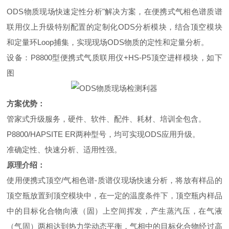
ODS物质现场快速定性分析"解决方案，在便携式气相色谱质谱
联用仪上升级特别配置的定制化ODS分析模块，结合顶空模块
和定量环Loop捕集，实现现场ODS物质的定性和定量分析。
设备：P8800型便携式气质联用仪+HS-P5顶空进样模块，如下
图
方案优势：
管家式升级服务，硬件、软件、配件、耗材、培训全包含。
P8800/HAPSITE ER两种型号，均可实现ODS应用升级。
准确定性、快速分析、适用性强。
原理介绍：
使用便携式顶空/气相色谱-质谱仪现场快速分析，将放有样品的
顶空瓶放置到顶空模块中，在一定的温度条件下，顶空瓶内样品
中的目标化合物向液（固）上空间挥发，产生蒸汽压，在气液
（气固）两相达到热力学动态平衡，气相中的目标化合物经过高