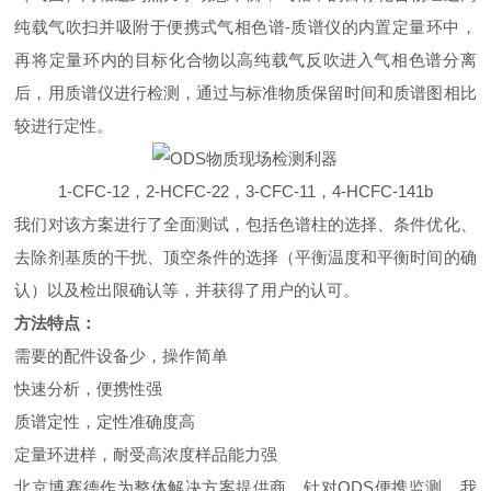
纯载气吹扫并吸附于便携式气相色谱-质谱仪的内置定量环中，
再将定量环内的目标化合物以高纯载气反吹进入气相色谱分离
后，用质谱仪进行检测，通过与标准物质保留时间和质谱图相比
较进行定性。
1-CFC-12，2-HCFC-22，3-CFC-11，4-HCFC-141b
我们对该方案进行了全面测试，包括色谱柱的选择、条件优化、
去除剂基质的干扰、顶空条件的选择（平衡温度和平衡时间的确
认）以及检出限确认等，并获得了用户的认可。
方法特点：
需要的配件设备少，操作简单
快速分析，便携性强
质谱定性，定性准确度高
定量环进样，耐受高浓度样品能力强
北京博赛德作为整体解决方案提供商，针对ODS便携监测，我