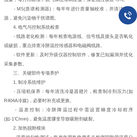
- MS(质谱检测器)：每半年进行质量轴校准，并清洁离子
源，避免污染物干扰谱图。
4. 电气与控制系统检查
- 线路老化检测：每年检查电源线、信号线及接头是否氧化
或破损，重点排查冷阱温控传感器和电磁阀线路。
- 软件更新：及时升级仪器控制软件，修复已知漏洞并优化
采集参数。
三、关键部件专项养护
1. 制冷系统维护
- 压缩机保养：每年清洗冷凝器翅片，检查制冷剂压力(如
R404A冷媒)，必要时补充或更换。
- 温差控制：冷阱降温过程中需设置梯度冷却程序
(如-1℃/min)，避免温度骤变导致吸附剂破裂。
2. 加热脱附模块