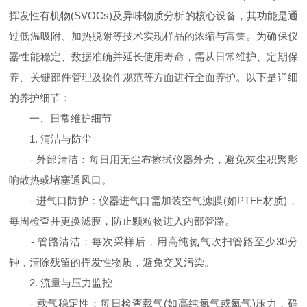
挥发性有机物(SVOCs)及异味物质分析的核心设备，其功能是通
过低温吸附、加热脱附等技术实现样品的浓缩与富集。为确保仪
器性能稳定、数据准确并延长使用寿命，需从日常维护、定期保
养、关键部件管理及操作规范等方面进行全面养护。以下是详细
的养护细节：
一、日常维护细节
1. 清洁与防尘
- 外部清洁：每日用无尘布擦拭仪器外壳，避免灰尘积聚影
响散热或堵塞通风口。
- 进气口防护：仪器进气口需加装空气滤膜(如PTFE材质)，
每周检查并更换滤膜，防止颗粒物进入内部管路。
- 管路清洁：每次采样后，用高纯氮气吹扫管路至少30分
钟，清除残留的挥发性物质，避免交叉污染。
2. 流量与压力监控
- 载气稳定性：每日检查载气(如高纯氮气或氦气)压力，确