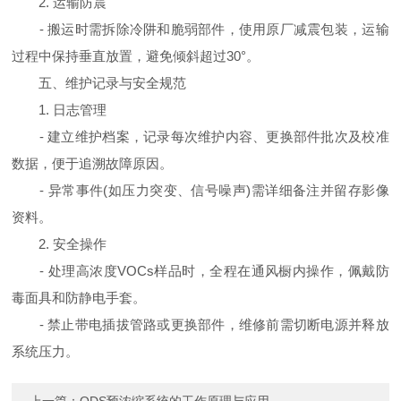
2. 运输防震
- 搬运时需拆除冷阱和脆弱部件，使用原厂减震包装，运输
过程中保持垂直放置，避免倾斜超过30°。
五、维护记录与安全规范
1. 日志管理
- 建立维护档案，记录每次维护内容、更换部件批次及校准
数据，便于追溯故障原因。
- 异常事件(如压力突变、信号噪声)需详细备注并留存影像
资料。
2. 安全操作
- 处理高浓度VOCs样品时，全程在通风橱内操作，佩戴防
毒面具和防静电手套。
- 禁止带电插拔管路或更换部件，维修前需切断电源并释放
系统压力。