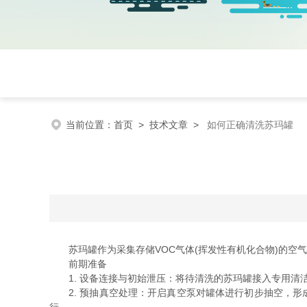
当前位置：
首页
>
技术文章
>
如何正确清洗苏玛罐
苏玛罐作为采集存储VOC气体(挥发性有机化合物)的空
前期准备​
1. 设备连接与初始泄压：将待清洗的苏玛罐接入专用清
2. 预抽真空处理：开启真空泵对罐体进行初步抽空，形