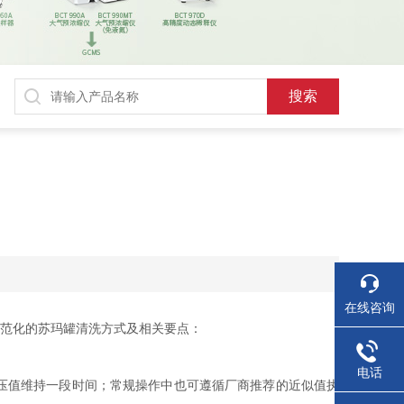
在线咨询
规范化的苏玛罐清洗方式及相关要点：
电话
压值维持一段时间；常规操作中也可遵循厂商推荐的近似值执