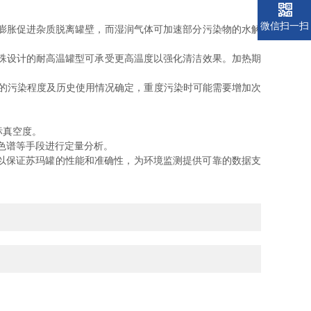
微信扫一扫
膨胀促进杂质脱离罐壁，而湿润气体可加速部分污染物的水解
殊设计的耐高温罐型可承受更高温度以强化清洁效果。加热期
体的污染程度及历史使用情况确定，重度污染时可能需要增加次
标真空度。
相色谱等手段进行定量分析。
以保证苏玛罐的性能和准确性，为环境监测提供可靠的数据支