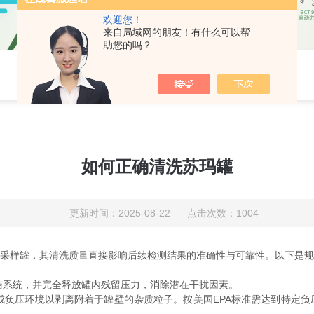
欢迎您！
来自局域网的朋友！有什么可以帮
助您的吗？
如何正确清洗苏玛罐
更新时间：2025-08-22 点击次数：1004
气采样罐，其清洗质量直接影响后续检测结果的准确性与可靠性。以下是
洁系统，并完全释放罐内残留压力，消除潜在干扰因素。
成负压环境以剥离附着于罐壁的杂质粒子。按美国EPA标准需达到特定负