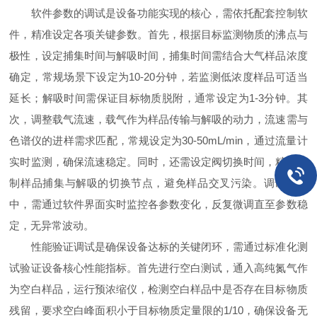
软件参数的调试是设备功能实现的核心，需依托配套控制软
件，精准设定各项关键参数。首先，根据目标监测物质的沸点与
极性，设定捕集时间与解吸时间，捕集时间需结合大气样品浓度
确定，常规场景下设定为10-20分钟，若监测低浓度样品可适当
延长；解吸时间需保证目标物质脱附，通常设定为1-3分钟。其
次，调整载气流速，载气作为样品传输与解吸的动力，流速需与
色谱仪的进样需求匹配，常规设定为30-50mL/min，通过流量计
实时监测，确保流速稳定。同时，还需设定阀切换时间，精准控
制样品捕集与解吸的切换节点，避免样品交叉污染。调试过程
中，需通过软件界面实时监控各参数变化，反复微调直至参数稳
定，无异常波动。
性能验证调试是确保设备达标的关键闭环，需通过标准化测
试验证设备核心性能指标。首先进行空白测试，通入高纯氮气作
为空白样品，运行预浓缩仪，检测空白样品中是否存在目标物质
残留，要求空白峰面积小于目标物质定量限的1/10，确保设备无