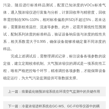
污染。随后进行标准样品测试，配置已知浓度的VOCs标准气
体，通入预浓缩仪进行富集与分析，计算回收率与精密度，回收
率需控制在90%-110%，相对标准偏差(RSD)不超过5%，若未达
标，需重新校准温控、流速等参数。此外，还需开展线性范围测
试，配制系列浓度的标准样品，验证设备响应值与浓度的线性关
系，相关系数需大于0.995，确保设备能够准确定量不同浓度的
样品。
完成上述调试后，需整理调试记录，标注设备各项参数的设
定值，建立定期校准机制。大气预浓缩仪的调试是一项系统性工
程，唯有严格把控每个环节，精准调控各项参数，才能保障设备
稳定运行，为大气污染监测提供可靠数据支撑。
上一篇：
痕量硫化物预浓缩系统在环境空气监测中的关键作用
下一篇：
冷凝浓缩进样系统在GC-MS、GC-FID等仪器中的耦