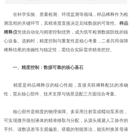
在科学实验、质量检测、环境监测等领域，样品稀释作为检
测流程的关键环节，其精准度直接决定后续数据的可靠性。
样品
稀释仪
凭借自动化与精密控制优势，成为筑牢检测数据防线的核
心设备。选购时，精度控制与重复性是核心考量，二者共同保障
稀释结果的准确性与稳定性，需结合实际需求精准把控。
一、精度控制：数据可靠的核心基石
精度是样品稀释仪的核心性能，直接关联稀释配比的准确
性，需从核心部件、技术支撑与场景适配三方面综合考量。
核心部件是精度的物理保障。多采用注射泵或蠕动泵系统，
可实现微升级别液体的精准移取与分配，从源头规避人工操作的
手抖、读数误差等主观偏差。搭载的智能算法，能实时换算母液