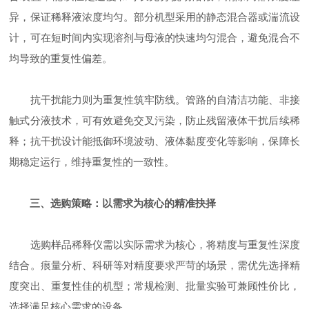
异，保证稀释液浓度均匀。部分机型采用的静态混合器或湍流设
计，可在短时间内实现溶剂与母液的快速均匀混合，避免混合不
均导致的重复性偏差。
抗干扰能力则为重复性筑牢防线。管路的自清洁功能、非接
触式分液技术，可有效避免交叉污染，防止残留液体干扰后续稀
释；抗干扰设计能抵御环境波动、液体黏度变化等影响，保障长
期稳定运行，维持重复性的一致性。
三、选购策略：以需求为核心的精准抉择
选购样品稀释仪需以实际需求为核心，将精度与重复性深度
结合。痕量分析、科研等对精度要求严苛的场景，需优先选择精
度突出、重复性佳的机型；常规检测、批量实验可兼顾性价比，
选择满足核心需求的设备。