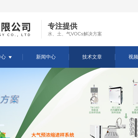
专注提供
水、土、气VOCs解决方案
中心
新闻中心
技术文章
视