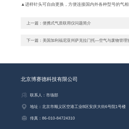
▲进样针头可自由更换，方便连接国内外各种型号的气相
上一篇：
便携式气质联用仪问题简介
下一篇：
美国加利福尼亚州萨克拉门托—空气与废物管理
北京博赛德科技有限公司
联系人：市场部
地址：北京市顺义区空港工业B区安庆大街6号院1号楼
传真：86-010-84724310