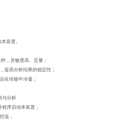
动本装置。
取样，灵敏度高、定量；
，提高分析结果的稳定性；
品在传输中冷凝；
动与分析
件程序启动本装置；
控温；