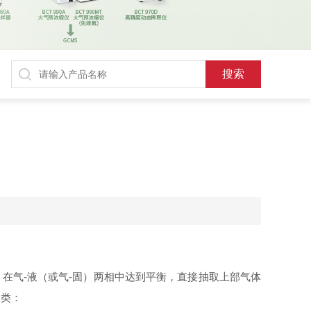
在气-液（或气-固）两相中达到平衡，直接抽取上部气体
大类：