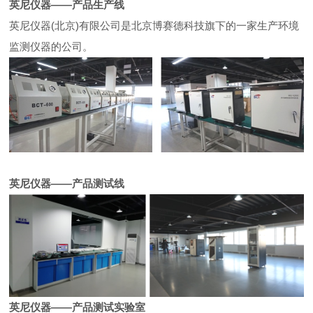
英尼仪器——产品生产线
英尼仪器(北京)有限公司是北京博赛德科技旗下的一家生产环境
监测仪器的公司。
英尼仪器——产品测试线
英尼仪器——产品测试实验室