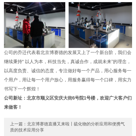
公司的乔迁代表着北京博赛德的发展又上了一个新台阶，我们会
继续秉持“ 以人为本，科技当先，真诚合作，成就未来"的理念，
以高度负责、诚信的态度，专注做好每一个产品，用心服务每一
个用户，用让每一个用户放心，用服务赢得每一个口碑，用实力
书写下一个辉煌！
公司新址：北京市顺义区安庆大街6号院1号楼，欢迎广大客户们
来做客！
上一篇：
北京博赛德直播又来啦丨硫化物的分析应用和便携气
质的技术应用分享