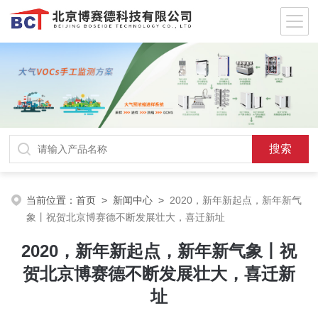
当前位置：
首页
>
新闻中心
>
2020，新年新起点，新年新气
象丨祝贺北京博赛德不断发展壮大，喜迁新址
2020，新年新起点，新年新气象丨祝
贺北京博赛德不断发展壮大，喜迁新
址