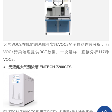
大气VOCs在线监测系统可实现VOCs的全自动连续分析，为
VOCs污染治理提供BCT数据。一次进样，直接分析117种
VOCs。
● 无液氮大气预浓缩
ENTECH 7200CTS
ENTECH 7200CTS采用了BCT的多重毛细柱捕集系统，无需液