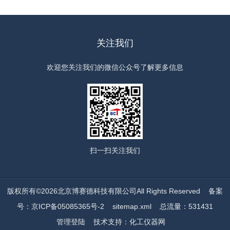
关注我们
欢迎您关注我们的微信公众号了解更多信息
扫一扫
关注我们
版权所有©2026北京博赛德科技有限公司All Rights Reserved
备案
号：京ICP备05085365号-2
sitemap.xml
总流量：531431
管理登陆
技术支持：
化工仪器网