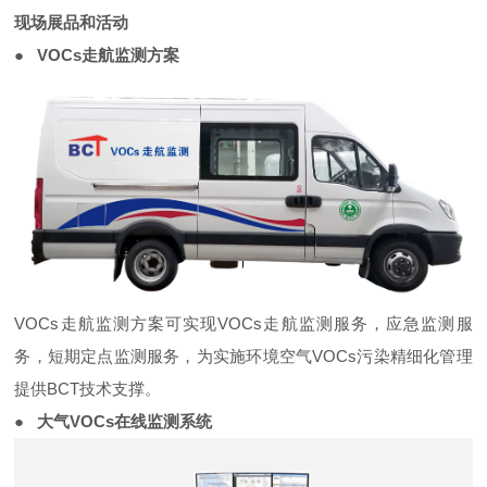
现场展品和活动
● VOCs走航监测方案
VOCs走航监测方案可实现VOCs走航监测服务，应急监测服
务，短期定点监测服务，为实施环境空气VOCs污染精细化管理
提供BCT技术支撑。
● 大气VOCs在线监测系统