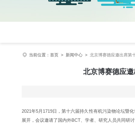
当前位置：
首页
>
新闻中心
>
北京博赛德应邀出席第
北京博赛德应邀
2021
年5月1719日，第十六届持久性有机污染物论坛暨
展开，会议邀请了国内外BCT、学者、研究人员共同研讨