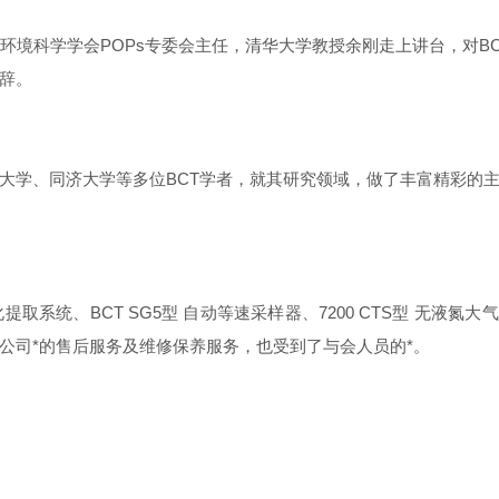
环境科学学会POPs专委会主任，清华大学教授余刚走上讲台，对B
辞。
大学、同济大学等多位BCT学者，就其研究领域，做了丰富精彩的
提取系统、BCT SG5型 自动等速采样器、7200 CTS型 无液氮大
公司*的售后服务及维修保养服务，也受到了与会人员的*。