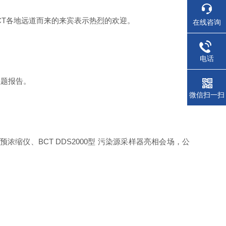
CT各地远道而来的来宾表示热烈的欢迎。
在线咨询
电话
主题报告。
微信扫一扫
气预浓缩仪、BCT DDS2000型 污染源采样器亮相会场，公