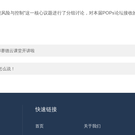
境风险与控制”这一核心议题进行了分组讨论，对本届POPs论坛接收的
博赛德云课堂开讲啦
怎么说！
快速链接
首页
关于我们