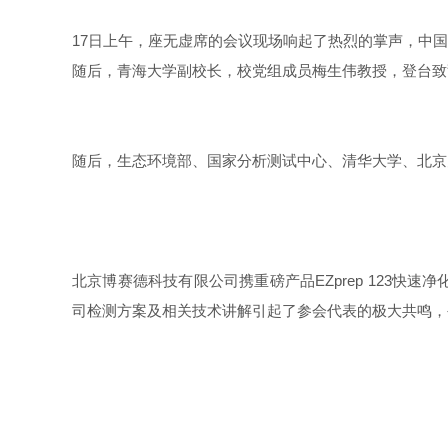
17
日上午，座无虚席的会议现场响起了热烈的掌声，中国
随后，青海大学副校长，校党组成员梅生伟教授，登台致
随后，生态环境部、国家分析测试中心、清华大学、北京
北京博赛德科技有限公司携重磅产品EZprep 123快速净化
司检测方案及相关技术讲解引起了参会代表的极大共鸣，