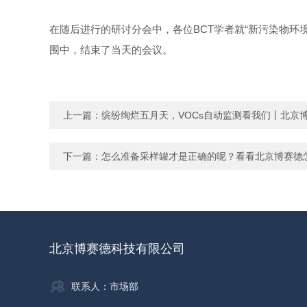
在随后进行的研讨分会中，各位BCT学者就“新污染物环
围中，结束了当天的会议。
上一篇：
缤纷绚烂五月天，VOCs自动监测看我们丨北京
下一篇：
怎么准备采样罐才是正确的呢？看看北京博赛德
北京博赛德科技有限公司
联系人：市场部