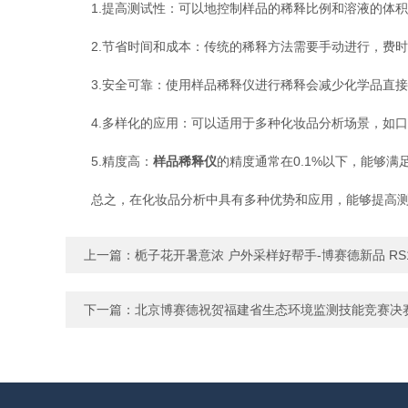
1.提高测试性：可以地控制样品的稀释比例和溶液的体积
2.节省时间和成本：传统的稀释方法需要手动进行，费时
3.安全可靠：使用样品稀释仪进行稀释会减少化学品直接
4.多样化的应用：可以适用于多种化妆品分析场景，如口
5.精度高：
样品稀释仪
的精度通常在0.1%以下，能够
总之，在化妆品分析中具有多种优势和应用，能够提高测
上一篇：
栀子花开暑意浓 户外采样好帮手-博赛德新品 RS
下一篇：
北京博赛德祝贺福建省生态环境监测技能竞赛决