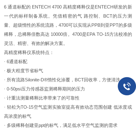
6 通道标配的 ENTECH 4700 高精度稀释仪是ENTECH研发的新
一代的标样制备系统。凭借精密的气 路控制、BCT的压力测
量、超级惰性的系统流路，4700可以实现从PPB到亚PPT的多级
稀释，总稀释倍数高达 10000倍。4700是EPA TO-15方法校准的
灵活、精密、有效的解决方案。
高精度稀释仪系统特点：
· 6通道标配
· 极大程度节省标气
· 所有流路Silonite-D®惰性化涂覆，BCT回收率，方便清洗
· 0-50psi压力传感器监测稀释期间的压力
· 计重法测量稀释比率带来了的可靠性
· 轻松为TO-15空气监测实验室提高有效动态范围创建 低浓度或
高
浓度的标气
· 多级稀释创建亚ppt的标气，满足低水平空气监测的需求