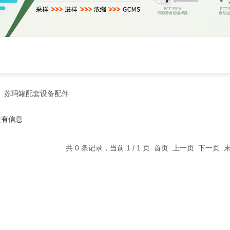
>
苏玛罐配套设备配件
没有信息
共 0 条记录，当前 1 / 1 页 首页 上一页 下一页