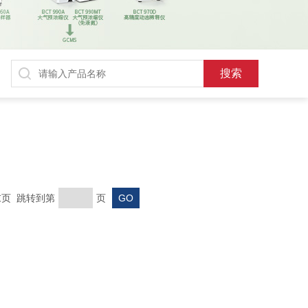
 末页 跳转到第
页