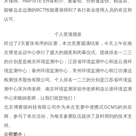
术保障。HAPSITE ER体积小、重量轻、分析速度快、精度高、
能够边走边测的BCT性能逐渐得到了各行各业使用人员的肯定和
认可。
个人奖项颁发
经过了2天紧张有序的比赛，本次竞赛圆满结束，今天上午在南
京博览会议中心举行了盛大的颁奖和闭幕仪式。团体排名一二三
的分别是是南京环境监测中心；江苏省环境监测中心和连云港环
境监测中心；泰州环境监测中心，常州环境监测中心和江功康达
检测技术股份有限公司。个人排名一二三的分别是江苏省环境监
测中心宋兴伟老师、南京环境监测宋祖华老师和连云港环境监测
中心宋晓娟老师，让我们祝贺他们！
北京博赛德科技有限公司作为本次竞赛中便携式GCMS的供应
商，参与了本次活动，为每支参赛队伍提供了及时周到的技术支
持。
公司简介：