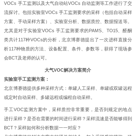
VOCs
手工监测以及大气自动站
VOCs
自动监测等工作进行了交
流探讨。包括实验室
VOCs
手工监测要求的采样（包括自动采样
方案、手动采样方案）、实验室分析、数据质控、数据报送等。
尤其是对于实验室
VOCs
手工监测要求的
PAMS
、
TO15
、醛酮
类共计
117
种
VOCs
的分析，北京博赛德提出了一次进样直接分
析
117
种物质的方法、设备配置、条件、参数等，获得了现场参
会BCT及老师的认可。
大气
VOC
解决方案简介
实验室手工监测方案：
北京博赛德提供多种采样方式：单罐人工采样、单罐或双罐远程
或定时自动采样、多罐远程或编程自动采样。
手工
VOC
监测方案中，采样质控非常重要，是否到规定的地点
进行采样？是否在需要的时间进行采样？采样流速是否能够得到
BCT？采样如何和分析数据一一对应？