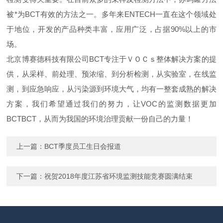
被*为BCT有效的方法之一。多年来
ENTECH
一直在这个领域处
于地位，开发的产品种类丰富，应用广泛，占据
90%
以上的市
场。
北京博赛德科技有限公司BCT专注于ＶＯＣｓ整体解决方案的提
供，从采样、前处理、预浓缩、到分析检测，从实验室，在线监
测，到应急响应，从污染源到环境大气，均有一整套成熟的解决
方案，我们希望通过我们的努力，让
VOC
的监测数据更加
BCTBCT，从而为我国的环境治理贡献一份自己的力量！
上一篇：
BCT季度员工生日会报道
下一篇：
祝贺2018年度江苏省环境监测技能竞赛圆满结束