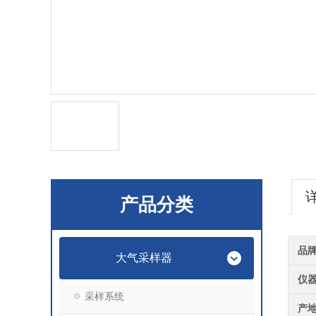
产品分类
品
大气采样器
仪
采样系统
产