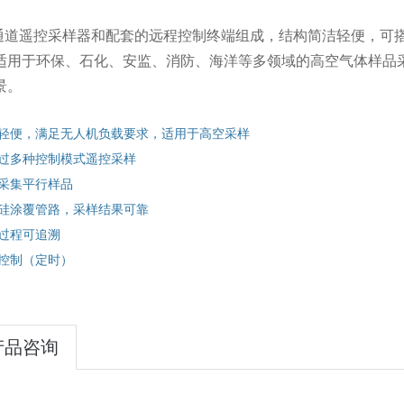
 通道遥控采样器和配套的远程控制终端组成，结构简洁轻便，可
适用于环保、石化、安监、消防、海洋等多领域的高空气体样品采
景。
统轻便，满足无人机负载要求，适用于高空
采样
通过多种控制模式遥控采样
持采集平行样品
融硅涂覆管路，采样结果可靠
样过程可追溯
程控制（定时）
产品咨询