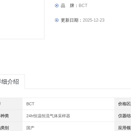
品 牌：
BCT
更新日期：
2025-12-23
详细介绍
牌
BCT
价格区
器种类
24h恒温恒流气体采样器
仪器结
地类别
国产
应用领