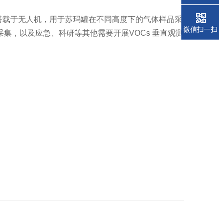
搭载于无人机，用于苏玛罐在不同高度下的气体样品采
微信扫一扫
集，以及应急、科研等其他需要开展VOCs 垂直观测