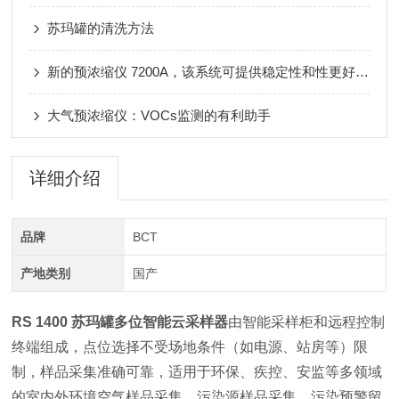
苏玛罐的清洗方法
新的预浓缩仪 7200A，该系统可提供稳定性和性更好的醛酮类物质数据
大气预浓缩仪：VOCs监测的有利助手
详细介绍
品牌
BCT
产地类别
国产
RS 1400
苏玛罐多位智能云采样器
由智能采样柜和远程控制
终端组成，点位选择不受场地条件（如电源、站房等）限
制，样品采集准确可靠，适用于环保、疾控、安监等多领域
的室内外环境空气样品采集、污染源样品采集、污染预警留