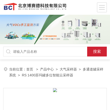
当前位置：
首页
>
产品中心
>
大气采样器
>
多通道罐采样
系统
> RS 1400苏玛罐多位智能云采样器